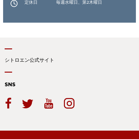
定休日
毎週水曜日、第2木曜日
シトロエン公式サイト
SNS