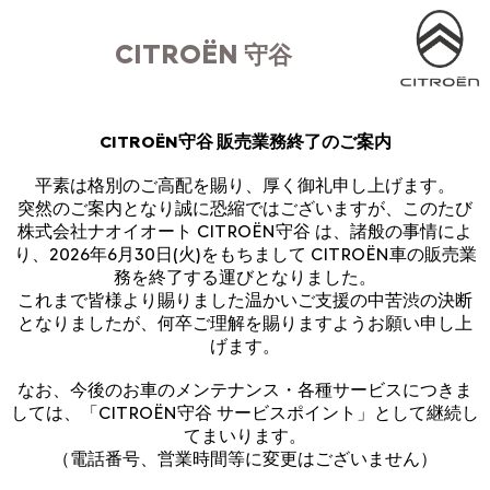
CITROËN
守谷
CITROËN守谷 販売業務終了のご案内
平素は格別のご高配を賜り、厚く御礼申し上げます。
突然のご案内となり誠に恐縮ではございますが、このたび
株式会社ナオイオート CITROËN守谷 は、諸般の事情によ
り、2026年6月30日(火)をもちまして CITROËN車の販売業
務を終了する運びとなりました。
これまで皆様より賜りました温かいご支援の中苦渋の決断
となりましたが、何卒ご理解を賜りますようお願い申し上
げます。
なお、今後のお車のメンテナンス・各種サービスにつきま
しては、「CITROËN守谷 サービスポイント」として継続し
てまいります。
（電話番号、営業時間等に変更はございません）