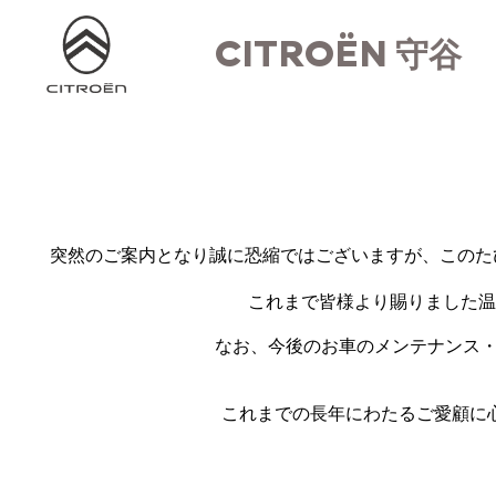
CITROËN
守谷
突然のご案内となり誠に恐縮ではございますが、このたび株式
これまで皆様より賜りました温
なお、今後のお車のメンテナンス・
これまでの長年にわたるご愛顧に