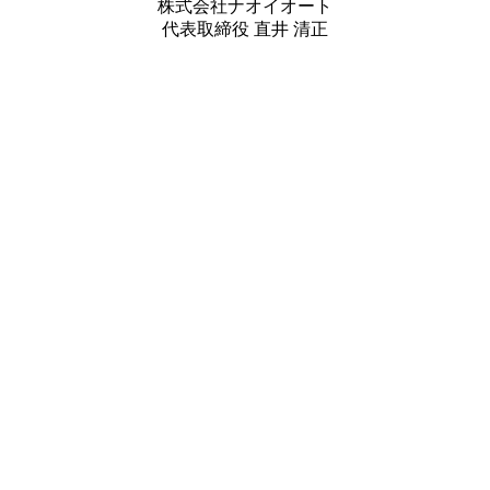
株式会社ナオイオート
代表取締役 直井 清正