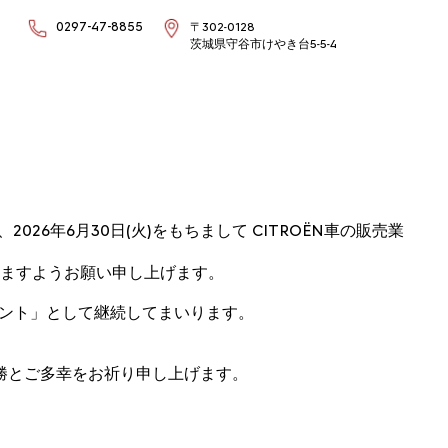
0297-47-8855
〒302-0128
茨城県守谷市けやき台5-5-4
6年6月30日(火)をもちまして CITROËN車の販売業
ますようお願い申し上げます。
イント」として継続してまいります。
勝とご多幸をお祈り申し上げます。