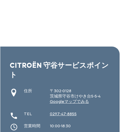
CITROËN 守谷サービスポイン
ト
住所
〒302-0128
茨城県守谷市けやき台5-5-4
Googleマップでみる
TEL
0297-47-8855
営業時間
10:00-18:30