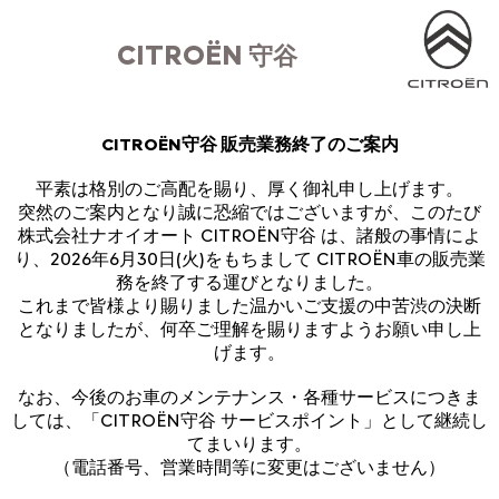
CITROËN
守谷
CITROËN守谷 販売業務終了のご案内
平素は格別のご高配を賜り、厚く御礼申し上げます。
突然のご案内となり誠に恐縮ではございますが、このたび
株式会社ナオイオート CITROËN守谷 は、諸般の事情によ
り、2026年6月30日(火)をもちまして CITROËN車の販売業
務を終了する運びとなりました。
これまで皆様より賜りました温かいご支援の中苦渋の決断
となりましたが、何卒ご理解を賜りますようお願い申し上
げます。
なお、今後のお車のメンテナンス・各種サービスにつきま
しては、「CITROËN守谷 サービスポイント」として継続し
てまいります。
（電話番号、営業時間等に変更はございません）