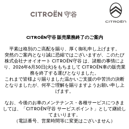
CITROËN
守谷
CITROËN守谷 販売業務終了のご案内
平素は格別のご高配を賜り、厚く御礼申し上げます。
突然のご案内となり誠に恐縮ではございますが、このたび
株式会社ナオイオート CITROËN守谷 は、諸般の事情によ
り、2026年6月30日(火)をもちまして CITROËN車の販売業
務を終了する運びとなりました。
これまで皆様より賜りました温かいご支援の中苦渋の決断
となりましたが、何卒ご理解を賜りますようお願い申し上
げます。
なお、今後のお車のメンテナンス・各種サービスにつきま
しては、「CITROËN守谷 サービスポイント」として継続し
てまいります。
（電話番号、営業時間等に変更はございません）