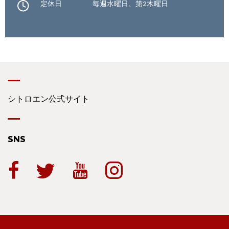
定休日
毎週水曜日、第2木曜日
シトロエン公式サイト
SNS