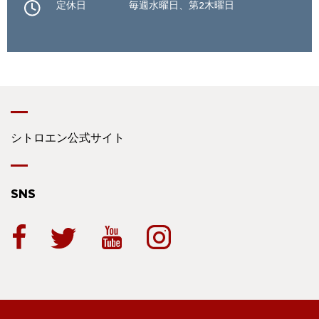
定休日
毎週水曜日、第2木曜日
シトロエン公式サイト
SNS