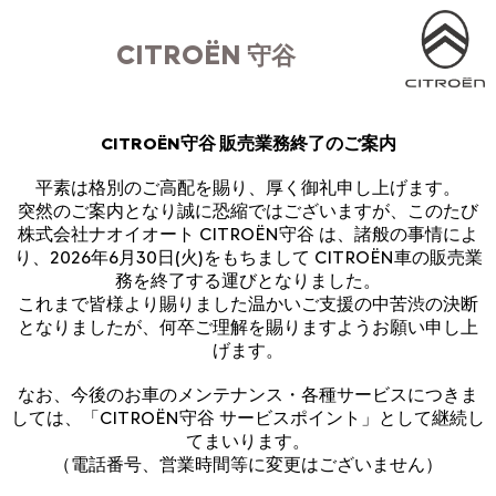
CITROËN
守谷
CITROËN守谷 販売業務終了のご案内
平素は格別のご高配を賜り、厚く御礼申し上げます。
突然のご案内となり誠に恐縮ではございますが、このたび
株式会社ナオイオート CITROËN守谷 は、諸般の事情によ
り、2026年6月30日(火)をもちまして CITROËN車の販売業
務を終了する運びとなりました。
これまで皆様より賜りました温かいご支援の中苦渋の決断
となりましたが、何卒ご理解を賜りますようお願い申し上
げます。
なお、今後のお車のメンテナンス・各種サービスにつきま
しては、「CITROËN守谷 サービスポイント」として継続し
てまいります。
（電話番号、営業時間等に変更はございません）