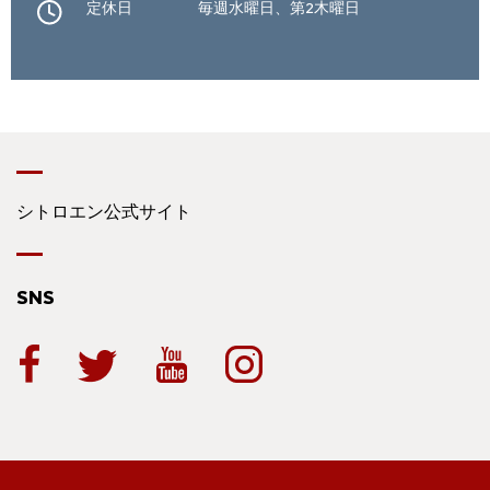
定休日
毎週水曜日、第2木曜日
シトロエン公式サイト
SNS