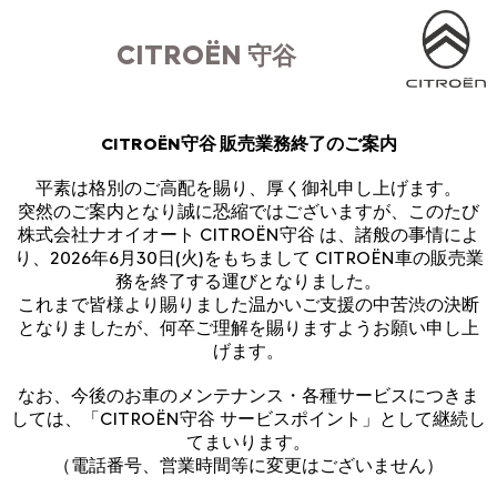
CITROËN
守谷
CITROËN守谷 販売業務終了のご案内
平素は格別のご高配を賜り、厚く御礼申し上げます。
突然のご案内となり誠に恐縮ではございますが、このたび
株式会社ナオイオート CITROËN守谷 は、諸般の事情によ
り、2026年6月30日(火)をもちまして CITROËN車の販売業
務を終了する運びとなりました。
これまで皆様より賜りました温かいご支援の中苦渋の決断
となりましたが、何卒ご理解を賜りますようお願い申し上
げます。
なお、今後のお車のメンテナンス・各種サービスにつきま
しては、「CITROËN守谷 サービスポイント」として継続し
てまいります。
（電話番号、営業時間等に変更はございません）