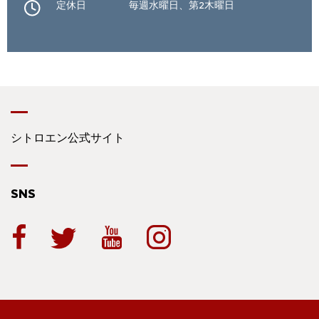
定休日
毎週水曜日、第2木曜日
シトロエン公式サイト
SNS