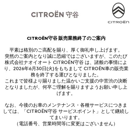
CITROËN
守谷
CITROËN守谷 販売業務終了のご案内
平素は格別のご高配を賜り、厚く御礼申し上げます。
突然のご案内となり誠に恐縮ではございますが、このたび
株式会社ナオイオート CITROËN守谷 は、諸般の事情によ
り、2026年6月30日(火)をもちまして CITROËN車の販売業
務を終了する運びとなりました。
これまで皆様より賜りました温かいご支援の中苦渋の決断
となりましたが、何卒ご理解を賜りますようお願い申し上
げます。
なお、今後のお車のメンテナンス・各種サービスにつきま
しては、「CITROËN守谷 サービスポイント」として継続し
てまいります。
（電話番号、営業時間等に変更はございません）