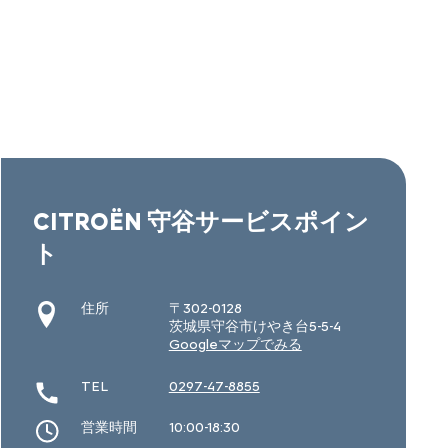
CITROËN 守谷サービスポイン
ト
住所
〒302-0128
茨城県守谷市けやき台5-5-4
Googleマップでみる
TEL
0297-47-8855
営業時間
10:00-18:30