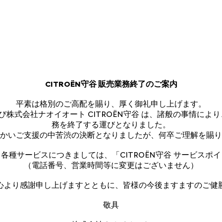
CITROËN守谷 販売業務終了のご案内
平素は格別のご高配を賜り、厚く御礼申し上げます。
会社ナオイオート CITROËN守谷 は、諸般の事情により、202
務を終了する運びとなりました。
かいご支援の中苦渋の決断となりましたが、何卒ご理解を賜り
各種サービスにつきましては、「CITROËN守谷 サービスポ
（電話番号、営業時間等に変更はございません）
心より感謝申し上げますとともに、皆様の今後ますますのご健
敬具