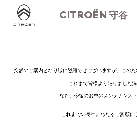
CITROËN
守谷
突然のご案内となり誠に恐縮ではございますが、このたび株式
これまで皆様より賜りました温
なお、今後のお車のメンテナンス・
これまでの長年にわたるご愛顧に