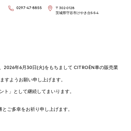
0297-47-8855
〒302-0128
茨城県守谷市けやき台5-5-4
6年6月30日(火)をもちまして CITROËN車の販売業
ますようお願い申し上げます。
イント」として継続してまいります。
勝とご多幸をお祈り申し上げます。