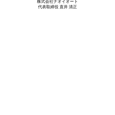
株式会社ナオイオート
代表取締役 直井 清正